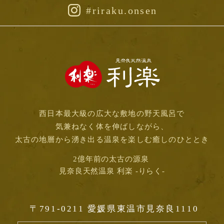
#riraku.onsen
西日本最大級の広大な敷地の野天風呂で
気兼ねなく体を伸ばしながら、
太古の地層から湧き出る温泉を楽しむ癒しのひととき
2億年前の太古の源泉
見奈良天然温泉 利楽 -りらく-
〒791-0211
愛媛県東温市見奈良1110