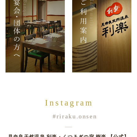
Instagram
#riraku.onsen
見奈良天然温泉 利楽・くつろぎの宿 樹楽 【公式】