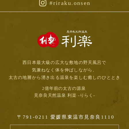
#riraku.onsen
西日本最大級の広大な敷地の野天風呂で
気兼ねなく体を伸ばしながら、
太古の地層から湧き出る温泉を楽しむ癒しのひととき
2億年前の太古の源泉
見奈良天然温泉 利楽 -りらく-
〒791-0211
愛媛県東温市見奈良1110